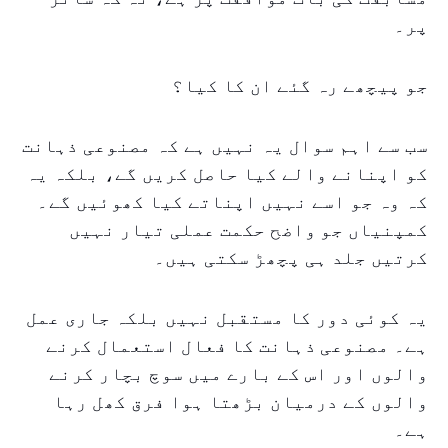
پر۔
جو پیچھے رہ گئے ان کا کیا؟
سب سے اہم سوال یہ نہیں ہے کہ مصنوعی ذہانت
کو اپنانے والے کیا حاصل کریں گے، بلکہ یہ
کہ وہ جو اسے نہیں اپناتے کیا کھوئیں گے۔
کمپنیاں جو واضح حکمت عملی تیار نہیں
کرتیں جلد ہی پچھڑ سکتی ہیں۔
یہ کوئی دور کا مستقبل نہیں بلکہ جاری عمل
ہے۔ مصنوعی ذہانت کا فعال استعمال کرنے
والوں اور اس کے بارے میں سوچ بچار کرنے
والوں کے درمیان بڑھتا ہوا فرق کھل رہا
ہے۔