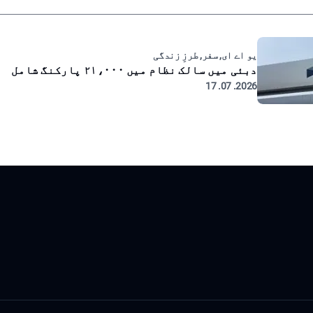
یو اے ای, سفر, طرزِ زندگی
دبئی میں سالک نظام میں ۲۱،۰۰۰ پارکنگ شامل
2026. 07. 17