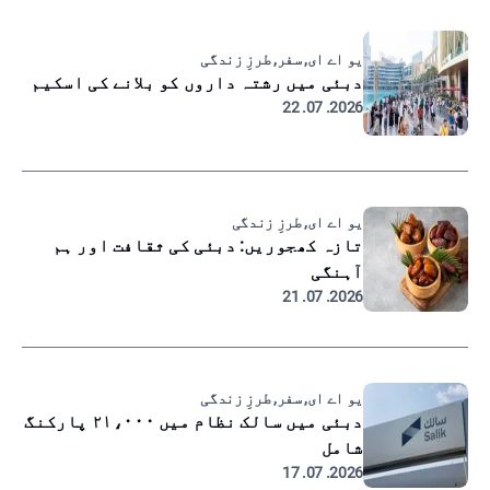
یو اے ای, سفر, طرزِ زندگی
دبئی میں رشتہ داروں کو بلانے کی اسکیم
2026. 07. 22
یو اے ای, طرزِ زندگی
تازہ کھجوریں: دبئی کی ثقافت اور ہم
آہنگی
2026. 07. 21
یو اے ای, سفر, طرزِ زندگی
دبئی میں سالک نظام میں ۲۱،۰۰۰ پارکنگ
شامل
2026. 07. 17