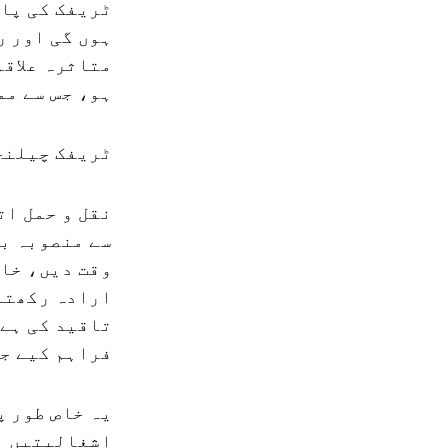
ہوں گی اور ر
متاثرہ علاقو
ہو، جس سے مم
ٹریفک چیلنج
نقل و حمل ات
سے منصوبہ ب
وقت دیں، خاص
ارادہ رکھتے 
تاقید کی ہے،
فراہم کیے ج
یہ خاص طور پ
اشغالیتیں ہ