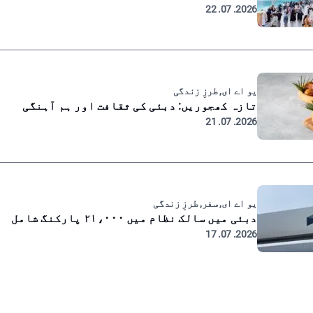
2026. 07. 22
یو اے ای, طرزِ زندگی
تازہ کھجوریں: دبئی کی ثقافت اور ہم آہنگی
2026. 07. 21
یو اے ای, سفر, طرزِ زندگی
دبئی میں سالک نظام میں ۲۱،۰۰۰ پارکنگ شامل
2026. 07. 17