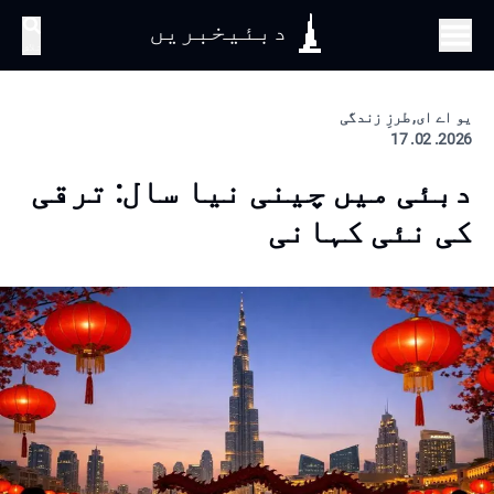
دبئیخبریں
تلاش
یو اے ای, طرزِ زندگی
2026. 02. 17
دبئی میں چینی نیا سال: ترقی
کی نئی کہانی