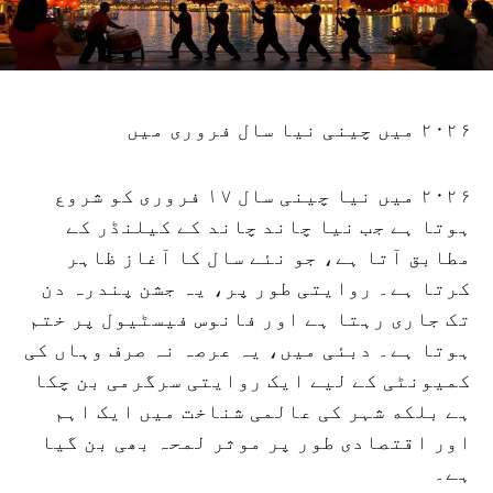
۲۰۲۶ میں چینی نیا سال فروری میں
۲۰۲۶ میں نیا چینی سال ۱۷ فروری کو شروع
ہوتا ہے جب نیا چاند چاند کے کیلنڈر کے
مطابق آتا ہے، جو نئے سال کا آغاز ظاہر
کرتا ہے۔ روایتی طور پر، یہ جشن پندرہ دن
تک جاری رہتا ہے اور فانوس فیسٹیول پر ختم
ہوتا ہے۔ دبئی میں، یہ عرصہ نہ صرف وہاں کی
کمیونٹی کے لیے ایک روایتی سرگرمی بن چکا
ہے بلکه شہر کی عالمی شناخت میں ایک اہم
اور اقتصادی طور پر موثر لمحہ بھی بن گیا
ہے۔