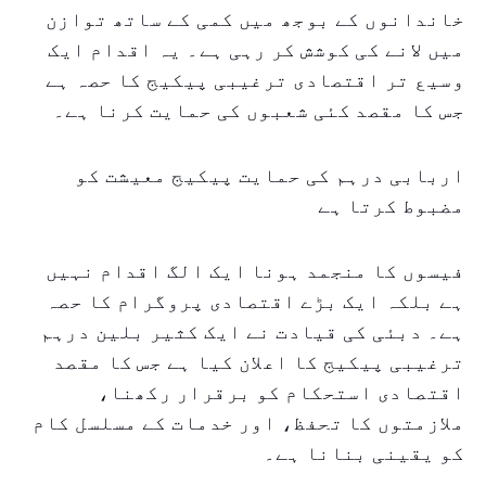
خاندانوں کے بوجھ میں کمی کے ساتھ توازن
میں لانے کی کوشش کر رہی ہے۔ یہ اقدام ایک
وسیع تر اقتصادی ترغیبی پیکیج کا حصہ ہے
جس کا مقصد کئی شعبوں کی حمایت کرنا ہے۔
اربابی درہم کی حمایت پیکیج معیشت کو
مضبوط کرتا ہے
فیسوں کا منجمد ہونا ایک الگ اقدام نہیں
ہے بلکہ ایک بڑے اقتصادی پروگرام کا حصہ
ہے۔ دبئی کی قیادت نے ایک کثیر بلین درہم
ترغیبی پیکیج کا اعلان کیا ہے جس کا مقصد
اقتصادی استحکام کو برقرار رکھنا،
ملازمتوں کا تحفظ، اور خدمات کے مسلسل کام
کو یقینی بنانا ہے۔