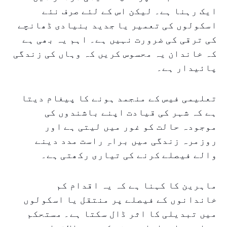
ایک رہنا ہے۔ لیکن اس کے لئے صرف نئے
اسکولوں کی تعمیر یا جدید بنیادی ڈھانچے
کی ترقی کی ضرورت نہیں ہے۔ اہم یہ بھی ہے
کہ خاندان یہ محسوس کریں کہ وہاں کی زندگی
پائیدار ہے۔
تعلیمی فیس کے منجمد ہونے کا پیغام دیتا
ہے کہ شہر کی قیادت اپنے باشندوں کی
موجودہ حالت کو غور میں لیتی ہے اور
روزمرہ زندگی میں براہِ راست مدد دینے
والے فیصلے کرنے کی تیاری رکھتی ہے۔
ماہرین کا کہنا ہے کہ یہ اقدام کم
خاندانوں کے فیصلے پر منتقل یا اسکولوں
میں تبدیلی کا اثر ڈال سکتا ہے۔ مستحکم