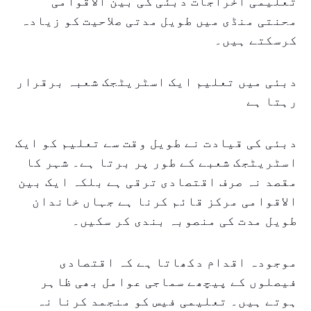
تعلیمی اخراجات دبئی کی بین الاقوامی
محنتی منڈی میں طویل مدتی صلاحیت کو زیادہ
کرسکتے ہیں۔
دبئی میں تعلیم ایک اسٹریٹجک شعبہ برقرار
رہتا ہے
دبئی کی قیادت نے طویل وقت سے تعلیم کو ایک
اسٹریٹجک شعبے کے طور پر برتا ہے۔ شہر کا
مقصد نہ صرف اقتصادی ترقی ہے بلکہ ایک بین
الاقوامی مرکز قائم کرنا ہے جہاں خاندان
طویل مدت کی منصوبہ بندی کر سکیں۔
موجودہ اقدام دکھاتا ہے کہ اقتصادی
فیصلوں کے پیچھے سماجی عوامل بھی ظاہر
ہوتے ہیں۔ تعلیمی فیس کو منجمد کرنا نہ