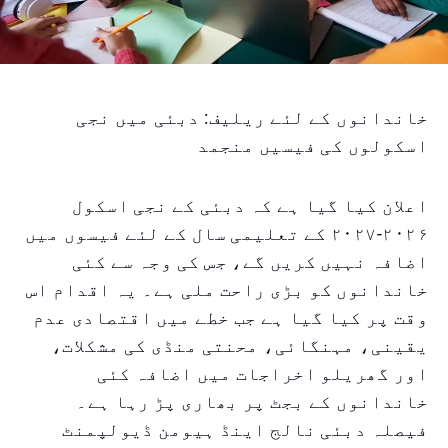
خاندانوں کے لئے ریلیف: دبئی میں نجی
اسکولوں کی فیسیں منجمد
اعلان کیا گیا ہے کہ دبئی کے نجی اسکول
۲۰۲۶-۲۰۲۷ کے تعلیمی سال کے لئے فیسوں میں
اضافہ نہیں کریں گے، جس کی وجہ سے کئی
خاندانوں کو بڑی راحت ملی ہے۔ یہ اقدام اس
وقت پر کیا گیا ہے جب خطے میں اقتصادی عدم
یقینی، مہنگائی، محنتی منڈی کی مشکلات،
اور گھریلو اخراجات میں اضافہ کئی
خاندانوں کے بجٹ پر بھاری پڑ رہا ہے۔
فیصلہ دبئی نالج اینڈ ہیومن ڈیولپمنٹ