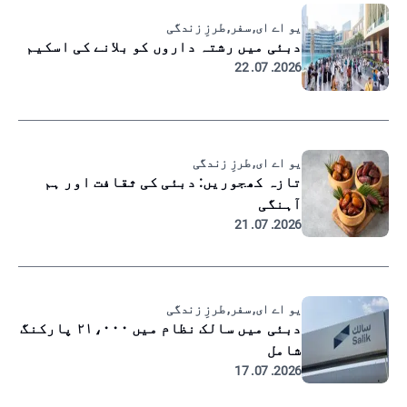
یو اے ای, سفر, طرزِ زندگی
دبئی میں رشتہ داروں کو بلانے کی اسکیم
2026. 07. 22
یو اے ای, طرزِ زندگی
تازہ کھجوریں: دبئی کی ثقافت اور ہم
آہنگی
2026. 07. 21
یو اے ای, سفر, طرزِ زندگی
دبئی میں سالک نظام میں ۲۱،۰۰۰ پارکنگ
شامل
2026. 07. 17