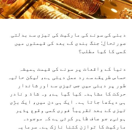
دبئی کی سونے کی مارکیٹ کی تیزی سے بدلتی
صورتحال: جنگ بندی کے بعد کی قیمتوں میں
کمی کا کیا مطلب؟
دنیا کے واقعات پر سونے کی قیمت ہمیشہ
حساس طریقے سے رد عمل دیتی ہے، لیکن حالیہ
طور پر دبئی میں جس تیزی سے اور شاندار
حرکت کا مشاہدہ کیا گیا ہے، وہ شاذ و نادر
ہی دیکھا جاتا ہے۔ ایک ہی دن میں، ایک بڑی
تیزی کے بعد تقریباً فوری کمی وقوع پذیر
ہوئی، جو صاف ظاہر کرتی ہے کہ موجودہ
مارکیٹ کا توازن کتنا نازک ہے۔ سرمایہ