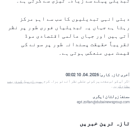
تبدیلی پہلے سے زیادہ تیزی سے کرتی ہے۔
دبئی انہی تبدیلیوں کا سب سے اہم مرکز
رہتا ہے جہاں یہ تبدیلیاں فوری طور پر نظر
آتی ہیں اور جہاں عالمی اقتصادی موڈ
تقریباً حقیقت پسندانہ طور پر سونے کی
قیمت میں منعکس ہوتی ہے۔
آخری تازہ کاری:
2026. 04. 10 00:02
اگر آپ کو اس صفحے پر کوئی غلطی نظر آئے تو براہ کرم
ہمیں ای میل کے ذریعے
مطلع کریں
۔
مصنف: زولتان ایگری
egri.zoltan@dubainewsgroup.com
تازہ ترین خبریں