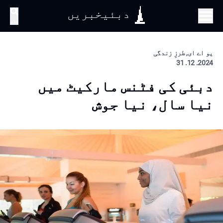
دبئیخبریں
تلاش
یو اے ای, طرزِ زندگی
2024. 12. 31
دبئی کی فٹنس مارکیٹ میں
نیا سال، نیا جوش