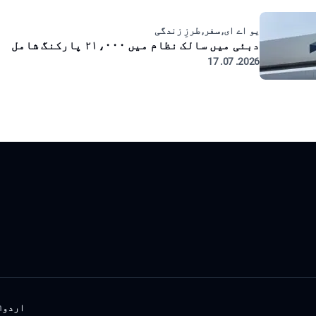
یو اے ای, سفر, طرزِ زندگی
دبئی میں سالک نظام میں ۲۱،۰۰۰ پارکنگ شامل
2026. 07. 17
اردو
h