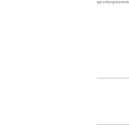
egri.zoltan@dubaine