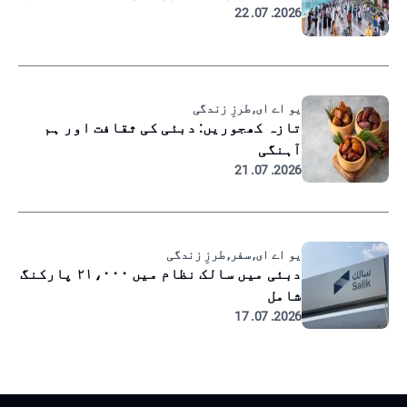
2026. 07. 22
یو اے ای, طرزِ زندگی
تازہ کھجوریں: دبئی کی ثقافت اور ہم
آہنگی
2026. 07. 21
یو اے ای, سفر, طرزِ زندگی
دبئی میں سالک نظام میں ۲۱،۰۰۰ پارکنگ
شامل
2026. 07. 17