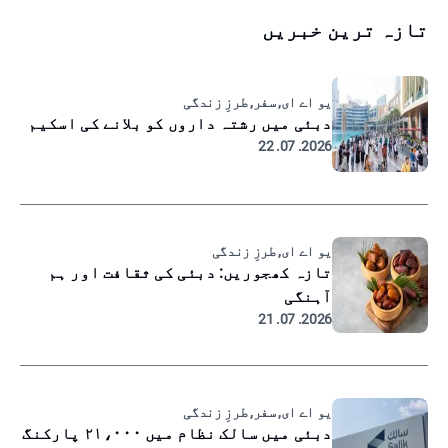
تازہ ترین خبریں
یو اے ای, سفر, طرزِ زندگی
دبئی میں رشتہ داروں کو بلانے کی اسکیم
2026. 07. 22
یو اے ای, طرزِ زندگی
تازہ کھجوریں: دبئی کی ثقافت اور ہم
آہنگی
2026. 07. 21
یو اے ای, سفر, طرزِ زندگی
دبئی میں سالک نظام میں ۲۱،۰۰۰ پارکنگ