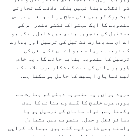
کو انقلاب دینا نہیں بلکہ علاقے کے تجارتی
نیٹ ورک کو بھی نئی سطح پر لے جانا ہے۔ اس
منصوبے کا ایک مہتواکانکشی عنصر اس کی
مستقبل کی منصوبہ بندی میں شامل ہے کہ یو
اے ای سے بھارت تک تیل کی ترسیل اور بھارت
کے نرمدہ دریا سے یو اے ای تک پانی کی
ترسیل کا منصوبہ بنایا جائے گا۔ یہ خاص
طور پر پانی کی قلت کے شکار عرب علاقے کے
لیے نمایاں اہمیت کا حامل ہو سکتا ہے۔
مزید برآں، یہ منصوبہ دبئی کو بھارت سے
پوری عرب خلیج کا گیٹ وے بنانے کا ہدف
رکھتا ہے، خواہ سامان کی ترسیل ہو یا
مسافر نقل و حمل۔ منصوبے میں متبادل
راستے بھی شامل کیے گئے ہیں جیسا کہ کراچی