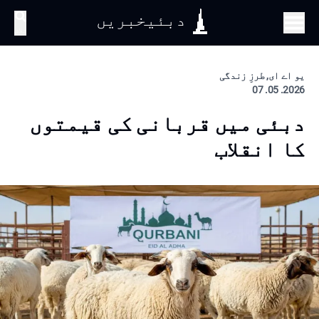
دبئیخبریں
تلاش
یو اے ای, طرزِ زندگی
2026. 05. 07
دبئی میں قربانی کی قیمتوں
کا انقلاب