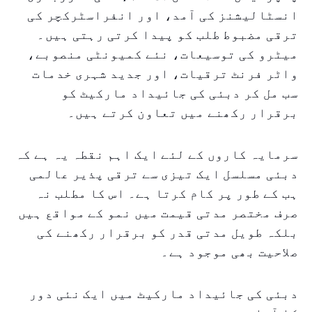
انسٹالیشنز کی آمد، اور انفراسٹرکچر کی
ترقی مضبوط طلب کو پیدا کرتی رہتی ہیں۔
میٹرو کی توسیعات، نئے کمیونٹی منصوبے،
واٹر فرنٹ ترقیات، اور جدید شہری خدمات
سب مل کر دبئی کی جائیداد مارکیٹ کو
برقرار رکھنے میں تعاون کرتے ہیں۔
سرمایہ کاروں کے لئے ایک اہم نقطہ یہ ہے کہ
دبئی مسلسل ایک تیزی سے ترقی پذیر عالمی
ہب کے طور پر کام کرتا ہے۔ اس کا مطلب نہ
صرف مختصر مدتی قیمت میں نمو کے مواقع ہیں
بلکہ طویل مدتی قدر کو برقرار رکھنے کی
صلاحیت بھی موجود ہے۔
دبئی کی جائیداد مارکیٹ میں ایک نئی دور