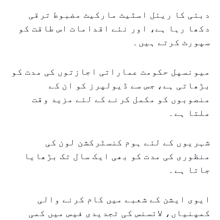
دبئی کا ریئل اسٹیٹ مارکیٹ مضبوط ترقی
دکھا رہا ہے، اور نئے اقدامات اس طاقت کو
سپورٹ کرتے ہیں۔
میونسپل حکومت عماراتی اجازتوں کی مدت کو
بڑھاتی ہے، جس سے ڈیولپرز کو ان کے
منصوبوں کو مکمل کرنے کے لئے مزید وقت
ملتا ہے۔
شہریوں کے لئے ہوم کنسٹرکشن لون کی
منظوری کی مدت کو بھی ایک سال تک بڑھایا
جاتا ہے۔
ایوی ایشن کے شعبے میں کام کرنے والی
کمپنیاں، لائسنس کی تجدیدی فیس میں کمی