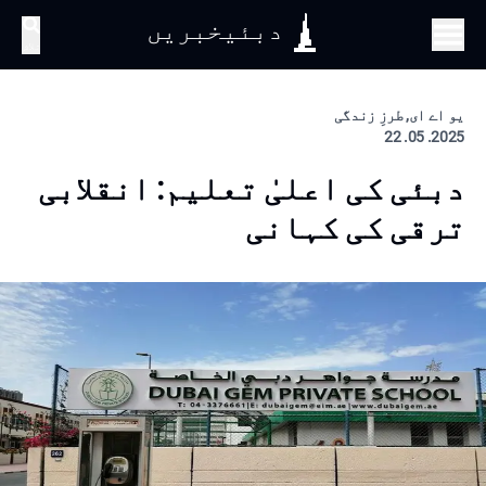
دبئیخبریں
تلاش
یو اے ای, طرزِ زندگی
2025. 05. 22
دبئی کی اعلیٰ تعلیم: انقلابی
ترقی کی کہانی