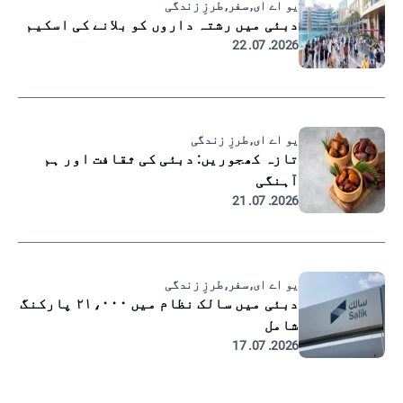
یو اے ای, سفر, طرزِ زندگی
دبئی میں رشتہ داروں کو بلانے کی اسکیم
2026. 07. 22
یو اے ای, طرزِ زندگی
تازہ کھجوریں: دبئی کی ثقافت اور ہم
آہنگی
2026. 07. 21
یو اے ای, سفر, طرزِ زندگی
دبئی میں سالک نظام میں ۲۱،۰۰۰ پارکنگ
شامل
2026. 07. 17