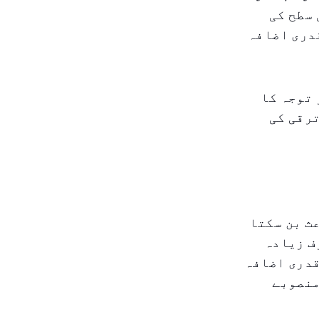
 سطح کی
قدری اضافہ
 توجہ کا
ترقی کی
ث بن سکتا
ف زیادہ
قدری اضافہ
منصوبے