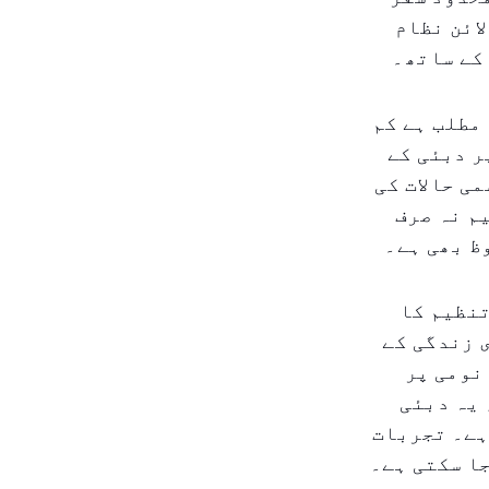
ائن نظام
کے ساتھ۔
مطلب ہے کم
ر دبئی کے
ی حالات کی
م نہ صرف
ظ بھی ہے۔
تنظیم کا
 زندگی کے
نومی پر
 یہ دبئی
ہے۔ تجربات
ا سکتی ہے۔