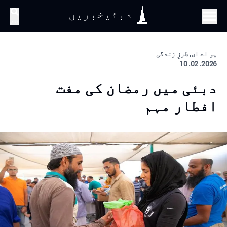
دبئیخبریں
تلاش
یو اے ای, طرزِ زندگی
2026. 02. 10
دبئی میں رمضان کی مفت
افطار مہم