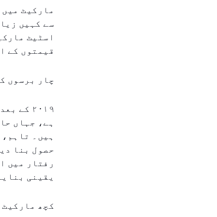
مارکیٹ میں ن
سے کہیں زیاد
اسٹیٹ مارکیٹ
قیمتوں کے اس
چار برسوں کی
۲۰۱۹ کے 
ہے، جہاں حال
ہیں۔ تاہم، ا
حصول بنا دیا
رفتار میں ای
یقینی بنایا