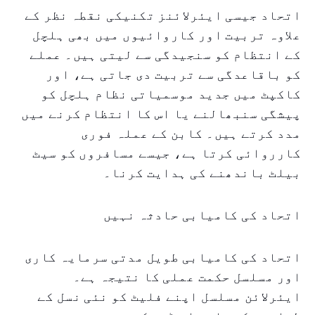
اتحاد جیسی ایئرلائنز تکنیکی نقطہ نظر کے
علاوہ تربیت اور کاروائیوں میں بھی ہلچل
کے انتظام کو سنجیدگی سے لیتی ہیں۔ عملے
کو باقاعدگی سے تربیت دی جاتی ہے، اور
کاکپٹ میں جدید موسمیاتی نظام ہلچل کو
پیشگی سنبھالنے یا اس کا انتظام کرنے میں
مدد کرتے ہیں۔ کابن کے عملہ فوری
کارروائی کرتا ہے، جیسے مسافروں کو سیٹ
بیلٹ باندھنے کی ہدایت کرنا۔
اتحاد کی کامیابی حادثہ نہیں
اتحاد کی کامیابی طویل مدتی سرمایہ کاری
اور مسلسل حکمت عملی کا نتیجہ ہے۔
ایئرلائن مسلسل اپنے فلیٹ کو نئی نسل کے