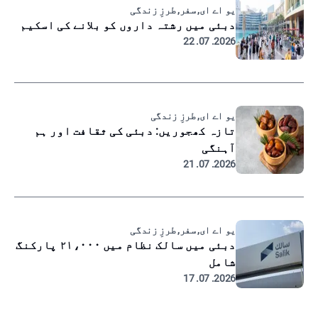
یو اے ای, سفر, طرزِ زندگی
دبئی میں رشتہ داروں کو بلانے کی اسکیم
2026. 07. 22
یو اے ای, طرزِ زندگی
تازہ کھجوریں: دبئی کی ثقافت اور ہم
آہنگی
2026. 07. 21
یو اے ای, سفر, طرزِ زندگی
دبئی میں سالک نظام میں ۲۱،۰۰۰ پارکنگ
شامل
2026. 07. 17