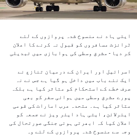
ایتی ہاد نے منسوخ شدہ پروازوں کے لئے
ٹرانزٹ مسافروں کو قبول نہ کرنے کا اعلان
کر دیا - مشرق وسطی کی ہوابازی میں تبدیلی
اسرائیل اور ایران کے درمیان تنازع نے
ایک نئے باب میں داخل ہو گیا ہے جس نے نہ
صرف خطے کے استحکام کو متاثر کیا ہے بلکہ
پورے مشرق وسطی میں ہوائی سفر کو بھی
متاثر کیا ہے۔ متحدہ عرب امارات کی قومی
ایئرلائن، ایتی ہاد ایئر ویز نے جمعہ کو
اعلان کیا کہ ابھرتی ہوئی جنگی صورتحال کی
وجہ سے منسوخ شدہ پروازوں کے لئے وہ