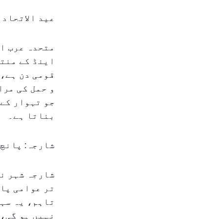
عید الاتحاد 
متحدہ عرب ام
اینڈ کے منتظ
قومی دن ہے، 
و حمل کی مرا
جو تہوار کے 
بناتا ہے۔
شارجہ: پانچ 
تر عوامی پار
تاہم، یہ سہو
نہیں ہو گی، 