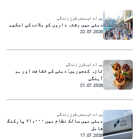
یو اے ای, سفر, طرزِ زندگی
دبئی میں رشتہ داروں کو بلانے کی اسکیم
2026. 07. 22
یو اے ای, طرزِ زندگی
تازہ کھجوریں: دبئی کی ثقافت اور ہم
آہنگی
2026. 07. 21
یو اے ای, سفر, طرزِ زندگی
دبئی میں سالک نظام میں ۲۱،۰۰۰ پارکنگ
شامل
2026. 07. 17