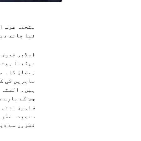
نیا چاند دی
اسلامی قمری 
دیکھنا ہوتا 
رمضان کا۔ مت
ماہرین کی کم
جس کے بارے م
ظاہری انتہا
سنجیدہ خطرا
نظروں سے دیک