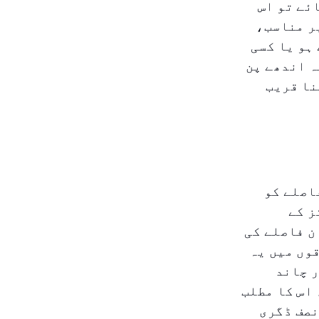
ئے تو اس
ر مناسب،
ہو یا کسی
ہ اندھے پن
ے اتنا قریب
اصلے کو
ز کے
ن فاصلے کی
اقوں میں یہ
ر چاند
 اس کا مطلب
نصف ڈگری