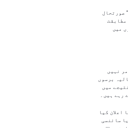
" صورتحال
 مطابقت
ں میں
مر نہیں
الیہ برسوں
نتیجے میں
 رہے ہیں۔
 اعلان کیا
یا سائنسی