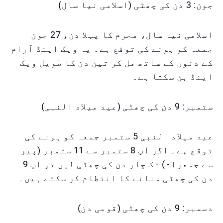
جون: 3 دن کی چھٹی (اسلامی نیا سال)
اسلامی نیا سال، محرم کا پہلا دن، 27 جون
جمعہ کو ہونے کی توقع ہے۔ یہ ویک اینڈ آرام
کے دنوں کے ساتھ مل کر تین دن کا طویل ویک
اینڈ بن سکتا ہے۔
ستمبر: 9 دن کی چھٹی (عید میلاد النبی)
عید میلاد النبی 5 ستمبر جمعہ کو ہونے کی
توقع ہے۔ اگر آپ 8 ستمبر سے 11 ستمبر (پیر
سے جمعرات) تک چار دن کی چھٹی لیں تو آپ 9
دن کی چھٹی منانے کا انتظام کر سکتے ہیں۔
دسمبر: 9 دن کی چھٹی (قومی دن)