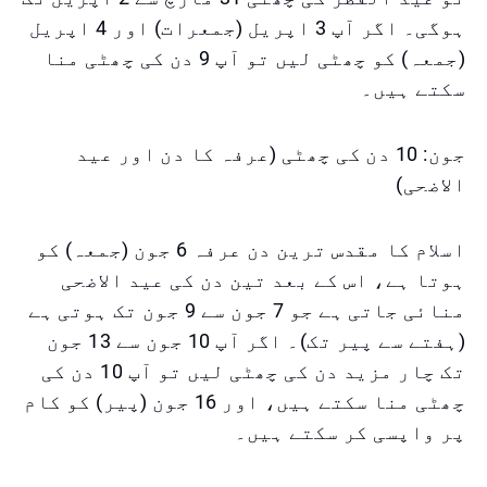
ہوگی۔ اگر آپ 3 اپریل (جمعرات) اور 4 اپریل
(جمعہ) کو چھٹی لیں تو آپ 9 دن کی چھٹی منا
سکتے ہیں۔
جون: 10 دن کی چھٹی (عرفہ کا دن اور عید
الاضحی)
اسلام کا مقدس ترین دن عرفہ 6 جون (جمعہ) کو
ہوتا ہے، اس کے بعد تین دن کی عید الاضحی
منائی جاتی ہے جو 7 جون سے 9 جون تک ہوتی ہے
(ہفتے سے پیر تک)۔ اگر آپ 10 جون سے 13 جون
تک چار مزید دن کی چھٹی لیں تو آپ 10 دن کی
چھٹی منا سکتے ہیں، اور 16 جون (پیر) کو کام
پر واپسی کر سکتے ہیں۔