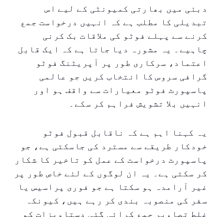
دبئی میں بھارتی کمیونٹی کے لیے اس
تبدیلی کا مطلب ہے کہ انہیں درخواست جمع
کرنے سے پہلے فوٹو کی ملاقات بک کرنی
چاہیے۔ یہ مشورہ دیا جاتا ہے کہ ایک قابل
اعتماد، سرکاری طور پر آپریٹنگ فوٹو
گرافی سروس کا انتخاب کریں جو عالمی
پاسپورٹ فوٹو معیارات سے واقف ہو اور
انہیں بلا تشویش فراہم کر سکے۔
یہ کہنا اہم ہے کہ ناقابل قبول فوٹو
خودکار طریقے سے مسترد کی جاسکتی ہے، جو
پاسپورٹ درخواست کے عمل کو تاخیر کا شکار
کر سکتی ہے۔ یہ ان لوگوں کے لئے خاص طور پر
غیر آرامدہ ہو سکتا ہے جو فوری پراسیس یا
سفر کی منصوبہ بندی کر رہے ہیں، کیونکہ
غلط تصاویر جمع کرائی گئی دستاویزات کو