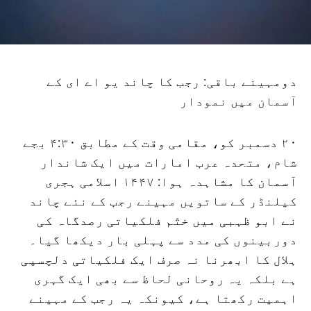
دومہینے باقی: رجب کا چاند یو اے ای کے
آسمان میں نمودار
۲۰ دسمبر کو، مقامی وقت کے مطابق ۴:۳۰ بجے
شام، متحدہ عرب امارات میں ایک شاندار
آسمان کا مشاہدہ ہوا: ۱۴۴۷ اسلامی ہجری
کیلنڈر کے ساتویں مہینے رجب کے نئے چاند
نے ابو ظہبی میں ختّم فلکیاتی رصدگاہ کی
دوربینوں کی مدد سے پہلی بار دیکھا گیا۔
ہلال کا ابھرنا نہ صرف ایک فلکیاتی دلچسپی
ہے بلکہ یہ روحانی لحاظ سے بھی ایک گہری
اہمیت رکھتا ہے، کیونکہ یہ رجب کے مہینے