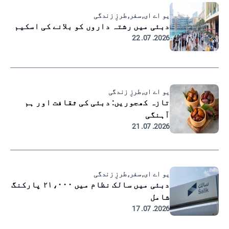
یو اے ای, سفر, طرزِ زندگی
دبئی میں رشتہ داروں کو بلانے کی اسکیم
2026. 07. 22
یو اے ای, طرزِ زندگی
تازہ کھجوریں: دبئی کی ثقافت اور ہم
آہنگی
2026. 07. 21
یو اے ای, سفر, طرزِ زندگی
دبئی میں سالک نظام میں ۲۱،۰۰۰ پارکنگ
شامل
2026. 07. 17