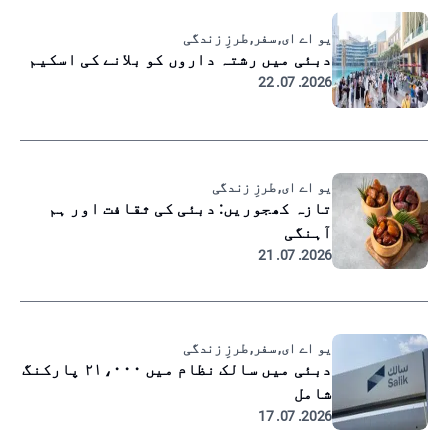
یو اے ای, سفر, طرزِ زندگی
دبئی میں رشتہ داروں کو بلانے کی اسکیم
2026. 07. 22
یو اے ای, طرزِ زندگی
تازہ کھجوریں: دبئی کی ثقافت اور ہم
آہنگی
2026. 07. 21
یو اے ای, سفر, طرزِ زندگی
دبئی میں سالک نظام میں ۲۱،۰۰۰ پارکنگ
شامل
2026. 07. 17