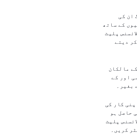
 ان کی
یوں کے ساتھ
ائسنس پلیٹ
کر دیتے
کے مالکان
ی اور کے
 بغیر۔
پنی کار کی
 حاصل ہو
ائسنس پلیٹ
ٹر کریں۔