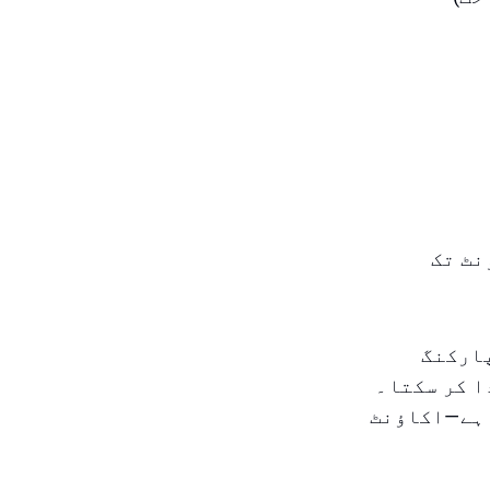
نٹ تک
پارکنگ
ا کر سکتا۔
 ہے—اکاؤنٹ