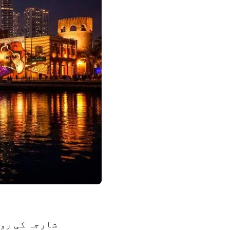
شارجہ کی رو