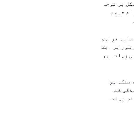
کل پر توجہ
ام شروع
سایہ فراہم
 طور پر ایک
ی زیادہ ہو
 بلکہ ہوا
دگی کے
لب زیادہ