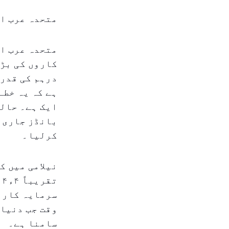
متحدہ عرب ا
متحدہ عرب ا
درہم کی قدر 
ہے کہ یہ خطے
بانڈز جاری ک
کرلیا۔
ت
سرمایہ کار ا
وقت جب دنیا 
سامنا ہے۔