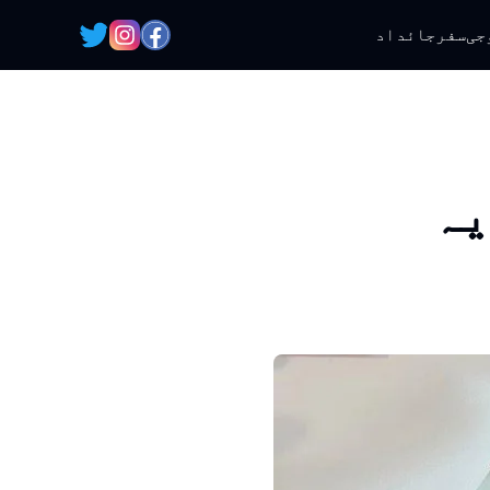
جی
سفر
جائداد
یہ