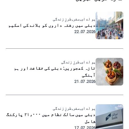
یو اے ای, سفر, طرزِ زندگی
دبئی میں رشتہ داروں کو بلانے کی اسکیم
2026. 07. 22
یو اے ای, طرزِ زندگی
تازہ کھجوریں: دبئی کی ثقافت اور ہم
آہنگی
2026. 07. 21
یو اے ای, سفر, طرزِ زندگی
دبئی میں سالک نظام میں ۲۱،۰۰۰ پارکنگ
شامل
2026. 07. 17