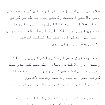
خلاء میں ایک روزمرہ کی ڈیوائس کی موجودگی
بھی علامتی اہمیت رکھتی ہے۔ یہ ظاہر کرتی
ہے کہ خلا اب مزید ناقابل رسائی، سٹیریل
ماحول نہیں ہے بلکہ ایک ایسا علاقہ ہے جہاں
انسانی زندگی اور شناسا ٹیکنالوجیز
بتدریج ظاہر ہوتی ہیں۔
اسمارٹ فون محض ایک ڈیوائس نہیں ہے بلکہ
زمین اور خلا کے درمیان ایک قسم کی جدوجہد
بھی ہے۔ ایک شے جس کا ہم روزانہ استعمال
کرتے ہیں اب ہمارے سیارے سے لاکھوں
کلومیٹر دور اسی شکل میں ظاہر ہوتی ہے۔
یہ تصویر کسی بھی تکنیکی ڈیٹا سے زیادہ
مضبوط ہے: مستقبل کے خلائی سفر زیادہ سے