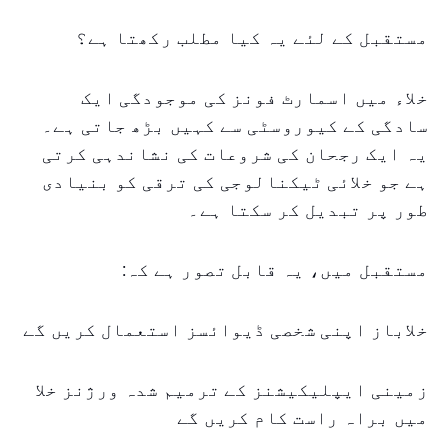
مستقبل کے لئے یہ کیا مطلب رکھتا ہے؟
خلاء میں اسمارٹ فونز کی موجودگی ایک
سادگی کے کیوروسٹی سے کہیں بڑھ جاتی ہے۔
یہ ایک رجحان کی شروعات کی نشاندہی کرتی
ہے جو خلائی ٹیکنالوجی کی ترقی کو بنیادی
طور پر تبدیل کر سکتا ہے۔
مستقبل میں، یہ قابل تصور ہے کہ:
خلاباز اپنی شخصی ڈیوائسز استعمال کریں گے
زمینی ایپلیکیشنز کے ترمیم شدہ ورژنز خلا
میں براہ راست کام کریں گے