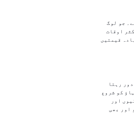
ے۔ جو لوگ
کثر اوقات
ادہ قیمتیں
دور رہتا
اؤ کو شروع
یوں اور
 اور بھی