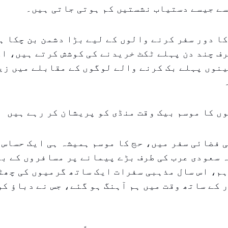
سے جیسے دستیاب نشستیں کم ہوتی جاتی ہیں۔
ا دور سفر کرنے والوں کے لیے بڑا دشمن بن چکا ہ
ف چند دن پہلے ٹکٹ خریدنے کی کوشش کرتے ہیں، ا
نوں پہلے بک کرنے والے لوگوں کے مقابلے میں زی
ں کا موسم بیک وقت منڈی کو پریشان کر رہے ہیں
ی فضائی سفر میں، حج کا موسم ہمیشہ ہی ایک حساس 
 سعودی عرب کی طرف بڑے پیمانے پر مسافروں کے بہ
م، اس سال مذہبی سفرات ایک ساتھ گرمیوں کی چھٹ
 کے ساتھ وقت میں ہم آہنگ ہو گئے، جس نے دباؤ کو