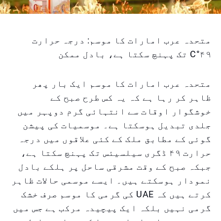
متحدہ عرب امارات کا موسم: درجہ حرارت
۴۹°C تک پہنچ سکتا ہے، بادل ممکن
متحدہ عرب امارات کا موسم ایک بار پھر
ظاہر کر رہا ہے کہ یہ کس طرح صبح کے
خوشگوار اوقات سے انتہائی گرم دوپہر میں
جلدی تبدیل ہوسکتا ہے۔ موسمیات کی پیشن
گوئی کے مطابق ملک کے کئی علاقوں میں درجہ
حرارت ۴۹ ڈگری سیلسیئس تک پہنچ سکتا ہے،
جبکہ صبح کے وقت مشرقی ساحل پر ہلکے بادل
نمودار ہوسکتے ہیں۔ ایسے موسمی حالات ظاہر
کرتے ہیں کہ UAE کی گرمی کا موسم صرف خشک
گرمی نہیں بلکہ ایک پیچیدہ مرکب ہے جس میں