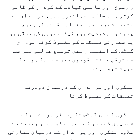
و رسوخ اور عالمی قیادت کے کردار کو ظاہر
کرتی ہے۔ حالیہ دہائیوں میں، یو اے ای نے
متعدد شعبوں میں مثالیں قائم کی ہیں،
چاہے وہ جدیدیت ہو، ٹیکنالوجی کی ترقی ہو
یا سفارتی تعلقات کو مضبوط کرنا ہو۔ ای
گیٹس کے استعمال میں توسیع عالمی میں سب
سے ترقی یافتہ قوموں میں سے ایک ہونے کا
مزید ثبوت ہے۔
ہنگری اور یو اے ای کے درمیان دوطرفہ
تعلقات کو مضبوط کرنا
ہنگری کے ای گیٹس تک رسائی یو اے ای کے
شہریوں کے سفر کے تجربے کو بہتر بنانے کے
علاوہ ہنگری اور یو اے ای کے درمیان سفارتی