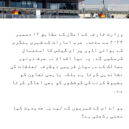
وزارت خارجہ کے اعلان کے مطابق ۱۲ دسمبر
۲۰۲۴ سے متحدہ عرب امارات کے شہری ہنگری
کے ہوائی اڈوں پر ای گیٹس کا استعمال
کرسکیں گے۔ یہ نیا اقدام نہ صرف دونوں
ممالک کے درمیان قریبی دوطرفہ تعلقات کی
نشاندہی کرتا ہے بلکہ باہمی تعاون کو
مضبوط کرنے کی کوششوں کو بھی اجاگر کرتا
ہے۔
یو اے ای کے شہریوں کے لیے یہ جدیدیت کیا
معنی رکھتی ہے؟