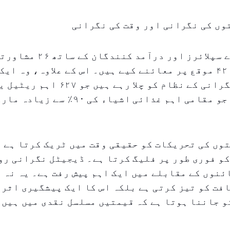
وں کی نگرانی اور وقت کی نگرانی
وزارت نے بڑے سپلائرز اور درآ
اس کے علاوہ ۴۲۰ موقع پر معائنے کیے ہیں۔ اس کے علاوہ، وہ
قیمتوں کی نگرانی کے نظام کو چلا رہے ہیں 
جڑا ہوا ہے، جو مقامی اہم غذائی اشیاء ک
وں کی تحریکات کو حقیقی وقت میں ٹریک کرتا ہے 
کو فوری طور پر فلیگ کرتا ہے۔ ڈیجیٹل نگرانی ر
نوں کے مقابلے میں ایک اہم پیش رفت ہے۔ یہ نہ ص
فت کو تیز کرتی ہے بلکہ اس کا ایک پیشگیری اثر 
و جاننا ہوتا ہے کہ قیمتیں مسلسل نقدی میں ہیں۔