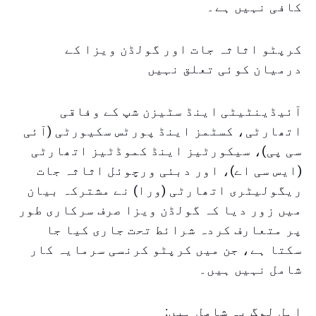
کافی نہیں ہے۔
کرپٹو اثاثہ جات اور گولڈن ویزا کے
درمیان کوئی تعلق نہیں
آئیڈینٹیٹی اینڈ سٹیزن شپ کے وفاقی
اتھارٹی، کسٹمز اینڈ پورٹس سکیورٹی (آئی
سی پی)، سیکورٹیز اینڈ کموڈٹیز اتھارٹی
(ایس سی اے)، اور دبئی ورچوئل اثاثہ جات
ریگولیٹری اتھارٹی (ورا) نے مشترکہ بیان
میں زور دیا کہ گولڈن ویزا صرف سرکاری طور
پر متعارف کردہ شرائط تحت جاری کیا جا
سکتا ہے، جن میں کرپٹو کرنسی سرمایہ کار
شامل نہیں ہیں۔
اہل لوگ یہ شامل ہیں: