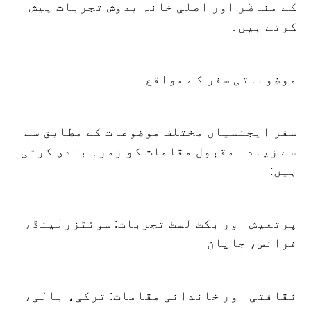
کے مناظر اور اصلی خانہ بدوش تجربات پیش
کرتے ہیں۔
موضوعاتی سفر کے مواقع
سفر ایجنسیاں مختلف موضوعات کے مطابق سب
سے زیادہ مقبول مقامات کو زمرہ بندی کرتی
ہیں:
پرتعیش اور بکٹ لسٹ تجربات: سوئٹزرلینڈ،
فرانس، جاپان
ثقافتی اور خاندانی مقامات: ترکی، بالی،