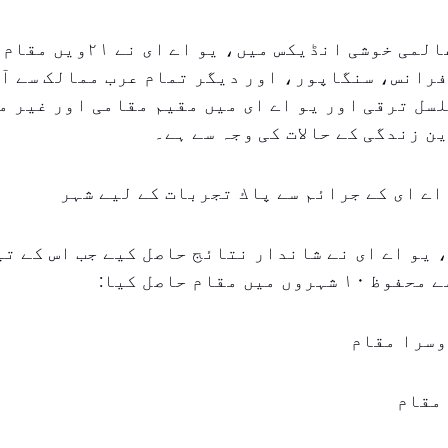
سن ۲۰۲۵ کے عالمی خوشی انڈیکس می
فرانس، سنگاپور، اور دیگر تمام عرب ممالک سے آ
سل ترقی اور یو اے ای میں مقیم مقامی اور غیر م
ن زندگی کے حالات کی وجہ سے ہے۔
اے ای کے جرائم سے پاك تجربات کے لیے شہر
۲۰ میں، یو اے ای نے شاندار نتائج حاصل کیے جب اس کے 
 میں مقام حاصل کیا:
وسرا مقام
 مقام