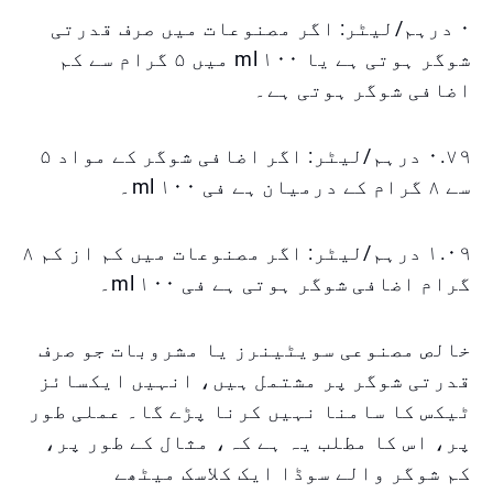
۰ درہم/لیٹر: اگر مصنوعات میں صرف قدرتی
شوگر ہوتی ہے یا ۱۰۰ ml میں ۵ گرام سے کم
اضافی شوگر ہوتی ہے۔
۰.۷۹ درہم/لیٹر: اگر اضافی شوگر کے مواد ۵
سے ۸ گرام کے درمیان ہے فی ۱۰۰ ml۔
۱.۰۹ درہم/لیٹر: اگر مصنوعات میں کم از کم ۸
گرام اضافی شوگر ہوتی ہے فی ۱۰۰ ml۔
خالص مصنوعی سویٹینرز یا مشروبات جو صرف
قدرتی شوگر پر مشتمل ہیں، انہیں ایکسائز
ٹیکس کا سامنا نہیں کرنا پڑے گا۔ عملی طور
پر، اس کا مطلب یہ ہے کہ، مثال کے طور پر،
کم شوگر والے سوڈا ایک کلاسک میٹھے