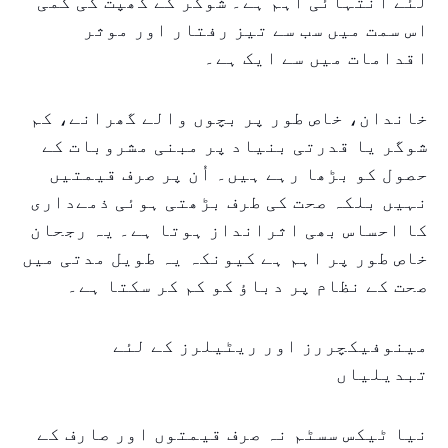
لئے انتہائی اہم ہے۔ شوگر کے کھپت کی کمی
اس سمت میں سب سے تیز رفتار اور موثر
اقدامات میں سے ایک ہے۔
خاندان، خاص طور پر بچوں والے گھرانے، کم
شوگر یا قدرتی بنیاد پر مبنی مشروبات کے
حصول کو بڑھا رہے ہیں۔ اُن پر صرف قیمتیں
نہیں بلکہ صحت کی طرف بڑھتی ہوئی ذمےداری
کا احساس بھی اثرانداز ہوتا ہے۔ یہ رجحان
خاص طور پر اہم ہے کیونکہ یہ طویل مدتی میں
صحت کے نظام پر دباؤ کو کم کر سکتا ہے۔
مینوفیکچررز اور ریٹیلرز کے لئے
تبدیلیاں
نیا ٹیکس سسٹم نہ صرف قیمتوں اور صارف کے