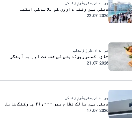
یو اے ای, سفر, طرزِ زندگی
دبئی میں رشتہ داروں کو بلانے کی اسکیم
2026. 07. 22
یو اے ای, طرزِ زندگی
تازہ کھجوریں: دبئی کی ثقافت اور ہم آہنگی
2026. 07. 21
یو اے ای, سفر, طرزِ زندگی
دبئی میں سالک نظام میں ۲۱،۰۰۰ پارکنگ شامل
2026. 07. 17