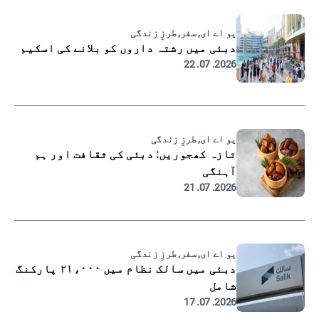
یو اے ای, سفر, طرزِ زندگی
دبئی میں رشتہ داروں کو بلانے کی اسکیم
2026. 07. 22
یو اے ای, طرزِ زندگی
تازہ کھجوریں: دبئی کی ثقافت اور ہم
آہنگی
2026. 07. 21
یو اے ای, سفر, طرزِ زندگی
دبئی میں سالک نظام میں ۲۱،۰۰۰ پارکنگ
شامل
2026. 07. 17