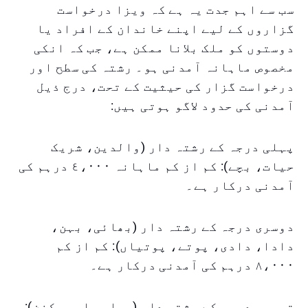
سب سے اہم جدت یہ ہے کہ ویزا درخواست
گزاروں کے لیے اپنے خاندان کے افراد یا
دوستوں کو ملک بلانا ممکن ہے، جب کہ انکی
مخصوص ماہانہ آمدنی ہو۔ رشتہ کی سطح اور
درخواست گزار کی حیثیت کے تحت، درج ذیل
آمدنی کی حدود لاگو ہوتی ہیں:
پہلی درجہ کے رشتہ دار (والدین، شریک
حیات، بچے): کم از کم ماہانہ ٤،٠٠٠ درہم کی
آمدنی درکار ہے۔
دوسری درجہ کے رشتہ دار (بھائی، بہن،
دادا، دادی، پوتے، پوتیاں): کم از کم
٨،٠٠٠ درہم کی آمدنی درکار ہے۔
تیسری درجہ کے رشتہ دار (چچا، چاچی، کزن):