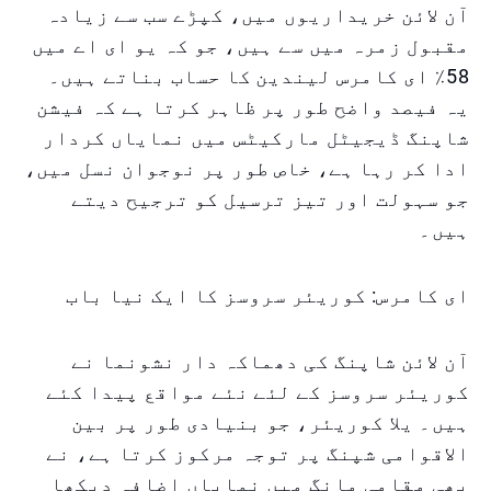
آن لائن خریداریوں میں، کپڑے سب سے زیادہ
مقبول زمرہ میں سے ہیں، جو کہ یو ای اے میں
58٪ ای کامرس لیندین کا حساب بناتے ہیں۔
یہ فیصد واضح طور پر ظاہر کرتا ہے کہ فیشن
شاپنگ ڈیجیٹل مارکیٹس میں نمایاں کردار
ادا کر رہا ہے، خاص طور پر نوجوان نسل میں،
جو سہولت اور تیز ترسیل کو ترجیح دیتے
ہیں۔
ای کامرس: کوریئر سروسز کا ایک نیا باب
آن لائن شاپنگ کی دھماکہ دار نشونما نے
کوریئر سروسز کے لئے نئے مواقع پیدا کئے
ہیں۔ یلا کوریئر، جو بنیادی طور پر بین
الاقوامی شپنگ پر توجہ مرکوز کرتا ہے، نے
بھی مقامی مانگ میں نمایاں اضافہ دیکھا