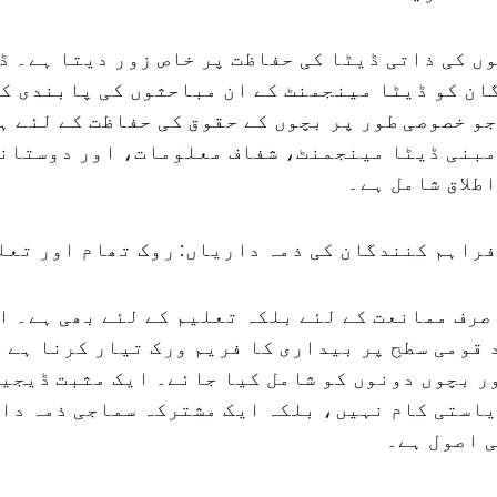
ں کی ذاتی ڈیٹا کی حفاظت پر خاص زور دیتا ہے۔ ڈ
ان کو ڈیٹا مینجمنٹ کے ان مباحثوں کی پابندی ک
و خصوصی طور پر بچوں کے حقوق کی حفاظت کے لئے ہ
مبنی ڈیٹا مینجمنٹ، شفاف معلومات، اور دوستان
طلاق شامل ہے۔
راہم کنندگان کی ذمہ داریاں: روک تھام اور تعل
صرف ممانعت کے لئے بلکہ تعلیم کے لئے بھی ہے۔ ا
قومی سطح پر بیداری کا فریم ورک تیار کرنا ہے ج
 بچوں دونوں کو شامل کیا جائے۔ ایک مثبت ڈیجیٹ
استی کام نہیں، بلکہ ایک مشترکہ سماجی ذمہ دار
 اصول ہے۔