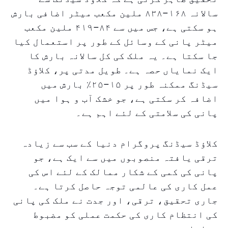
سالانہ ۱۶۸–۸۳۸ ملین مکعب میٹر اضافی بارش
ہو سکتی ہے، جس میں سے ۸۴–۴۱۹ ملین مکعب
میٹر پانی کے وسائل کے طور پر استعمال کیا
جا سکتا ہے۔ یہ ملک کی کل سالانہ بارش کا
ایک نمایاں حصہ ہے۔ طویل مدتی پر، کلاؤڈ
سیڈنگ ممکنہ طور پر ۱۵–۲۵٪ بارش میں
اضافہ کر سکتی ہے، جو خشک آب و ہوا میں
پانی کی سلامتی کے لئے اہم ہے۔
کلاؤڈ سیڈنگ پروگرام دنیا کے سب سے زیادہ
ترقی یافتہ منصوبوں میں سے ایک ہے، جو
پانی کی کمی کے شکار ممالک کے لئے اس کی
عمل کاری کی عالمی توجہ حاصل کرتا ہے۔
جاری تحقیق، ترقی، اور جدت نے ملک کی پانی
کی انتظام کاری کی حکمت عملی کو مضبوط